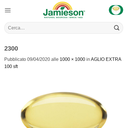
Salta
ai
contenuti
Cerca:
2300
Pubblicato
09/04/2020
alle
1000 × 1000
in
AGLIO EXTRA
100 sft