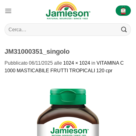
Salta
ai
contenuti
Cerca:
JM31000351_singolo
Pubblicato
06/11/2025
alle
1024 × 1024
in
VITAMINA C
1000 MASTICABILE FRUTTI TROPICALI 120 cpr